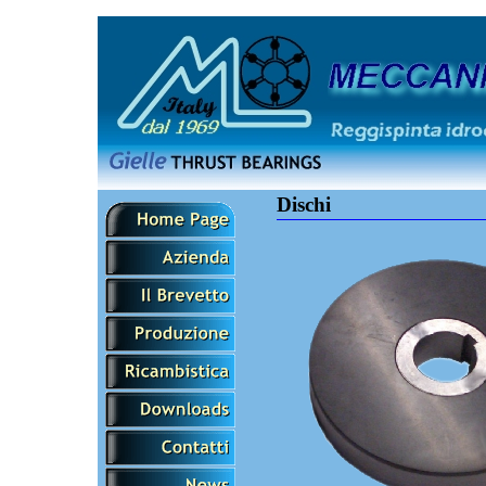
Dischi